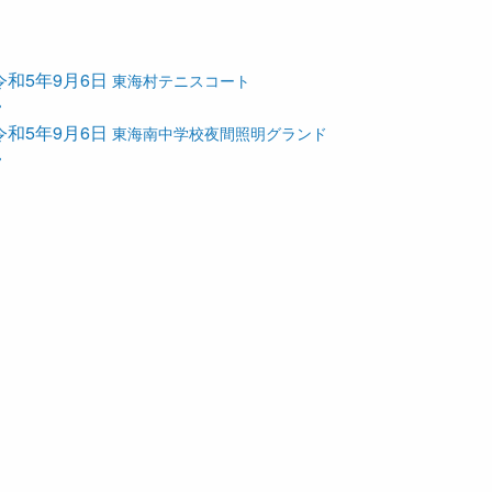
令和5年9月6日
東海村テニスコート
令和5年9月6日
東海南中学校夜間照明グランド