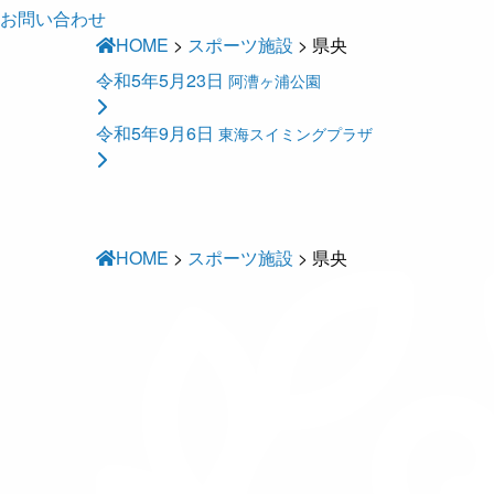
お問い合わせ
HOME
>
スポーツ施設
>
県央
令和5年5月23日
阿漕ヶ浦公園
令和5年9月6日
東海スイミングプラザ
HOME
>
スポーツ施設
>
県央