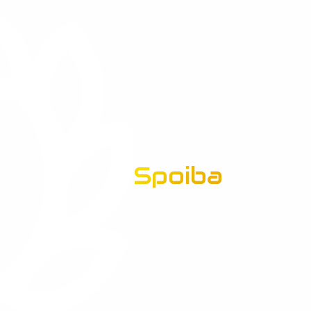
Spoiba