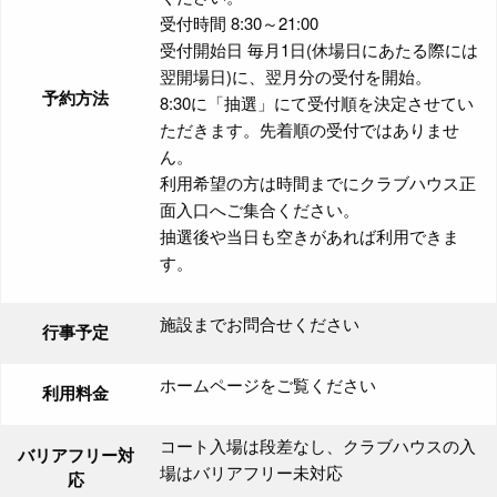
受付時間 8:30～21:00
受付開始日 毎月1日(休場日にあたる際には
翌開場日)に、翌月分の受付を開始。
予約方法
8:30に「抽選」にて受付順を決定させてい
ただきます。先着順の受付ではありませ
ん。
利用希望の方は時間までにクラブハウス正
面入口へご集合ください。
抽選後や当日も空きがあれば利用できま
す。
施設までお問合せください
行事予定
ホームページをご覧ください
利用料金
コート入場は段差なし、クラブハウスの入
バリアフリー対
場はバリアフリー未対応
応