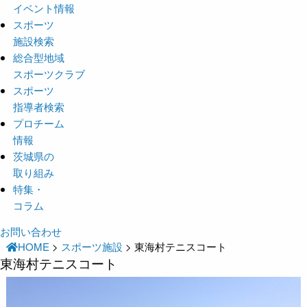
イベント情報
スポーツ
施設検索
総合型地域
スポーツクラブ
スポーツ
指導者検索
プロチーム
情報
茨城県の
取り組み
特集・
コラム
お問い合わせ
HOME
>
スポーツ施設
>
東海村テニスコート
東海村テニスコート