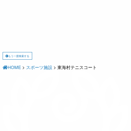
もう一度検索する
HOME
>
スポーツ施設
>
東海村テニスコート