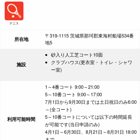
テニス
〒319-1115 茨城県那珂郡東海村船場534番
所在地
地5
砂入り人工芝コート10面
クラブハウス(更衣室・トイレ・シャワ
施設
ー室)
1～4番コート 9:00～21:00
5～10番コート 9:00～17:00
7月1日から9月30日までは土日祝日のみ6:00
～(全コート)
5～10番コートについては以下の時間延長
利用可能時間
が可能です(当日申請のみ)
4月1日～6月30日、8月21日～8月31日 18:00
まで