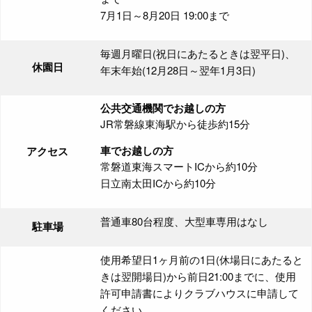
7月1日～8月20日 19:00まで
毎週月曜日(祝日にあたるときは翌平日)、
休園日
年末年始(12月28日～翌年1月3日)
公共交通機関でお越しの方
JR常磐線東海駅から徒歩約15分
車でお越しの方
アクセス
常磐道東海スマートICから約10分
日立南太田ICから約10分
普通車80台程度、大型車専用はなし
駐車場
使用希望日1ヶ月前の1日(休場日にあたると
きは翌開場日)から前日21:00までに、使用
許可申請書によりクラブハウスに申請して
ください。