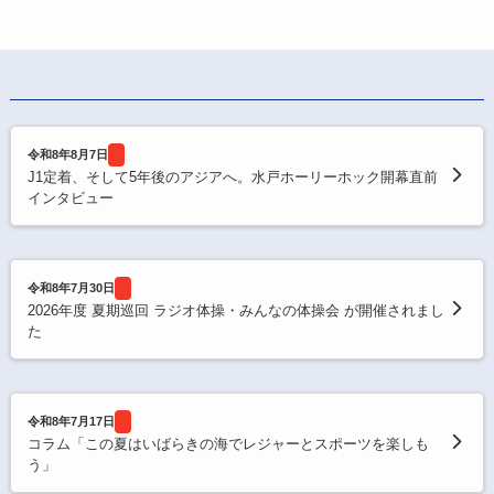
令和8年8月7日
J1定着、そして5年後のアジアへ。水戸ホーリーホック開幕直前
インタビュー
令和8年7月30日
2026年度 夏期巡回 ラジオ体操・みんなの体操会 が開催されまし
た
令和8年7月17日
コラム「この夏はいばらきの海でレジャーとスポーツを楽しも
う」