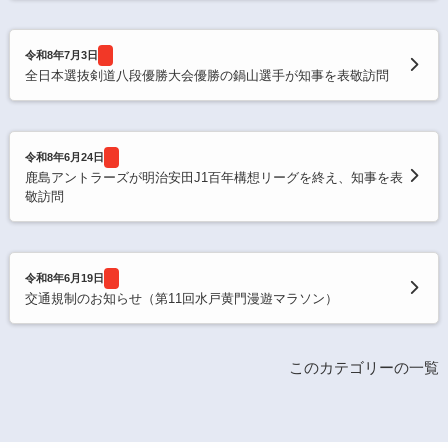
令和8年7月3日
全日本選抜剣道八段優勝大会優勝の鍋山選手が知事を表敬訪問
令和8年6月24日
鹿島アントラーズが明治安田J1百年構想リーグを終え、知事を表
敬訪問
令和8年6月19日
交通規制のお知らせ（第11回水戸黄門漫遊マラソン）
このカテゴリーの一覧