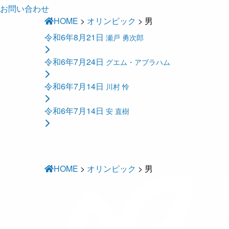
お問い合わせ
HOME
>
オリンピック
>
男
令和6年8月21日
瀬戸 勇次郎
令和6年7月24日
グエム・アブラハム
令和6年7月14日
川村 怜
令和6年7月14日
安 直樹
HOME
>
オリンピック
>
男