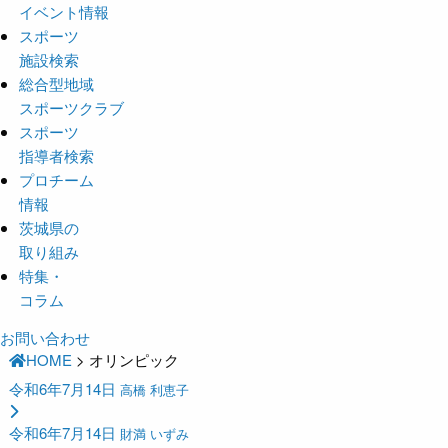
イベント情報
スポーツ
施設検索
総合型地域
スポーツクラブ
スポーツ
指導者検索
プロチーム
情報
茨城県の
取り組み
特集・
コラム
お問い合わせ
HOME
>
オリンピック
令和6年7月14日
高橋 利恵子
令和6年7月14日
財満 いずみ