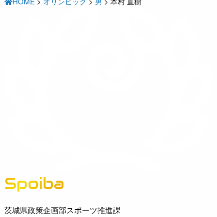
HOME
>
オリンピック
>
男
>
本村 直樹
Spoiba
茨城県スポーツ情報ポータルサイト
茨城県政策企画部スポーツ推進課