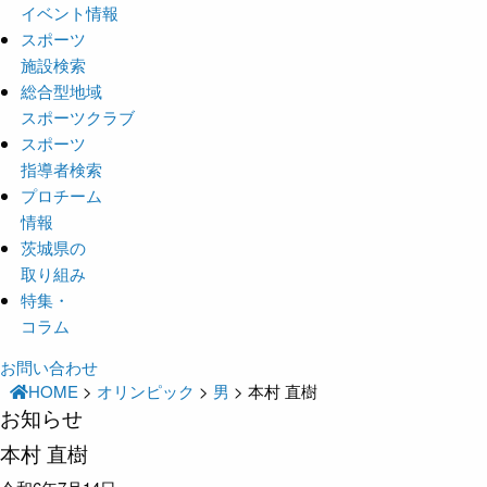
イベント情報
スポーツ
施設検索
総合型地域
スポーツクラブ
スポーツ
指導者検索
プロチーム
情報
茨城県の
取り組み
特集・
コラム
お問い合わせ
HOME
>
オリンピック
>
男
>
本村 直樹
お知らせ
本村 直樹