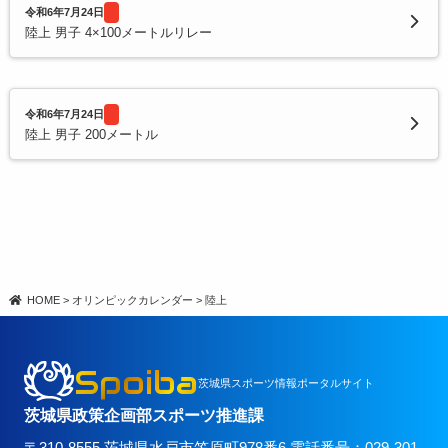
令和6年7月24日
陸上 男子 4×100メートルリレー
令和6年7月24日
陸上 男子 200メートル
HOME
>
オリンピックカレンダー
>
陸上
Spoiba
茨城県スポーツ情報ポータルサイト
茨城県政策企画部スポーツ推進課
〒310-8555 茨城県水戸市笠原町978番6 電話番号：029-301-