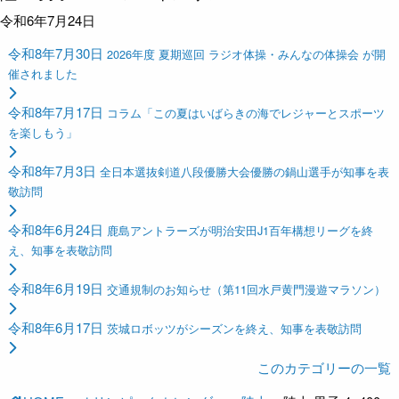
令和6年7月24日
令和8年7月30日
2026年度 夏期巡回 ラジオ体操・みんなの体操会 が開
催されました
令和8年7月17日
コラム「この夏はいばらきの海でレジャーとスポーツ
を楽しもう」
令和8年7月3日
全日本選抜剣道八段優勝大会優勝の鍋山選手が知事を表
敬訪問
令和8年6月24日
鹿島アントラーズが明治安田J1百年構想リーグを終
え、知事を表敬訪問
令和8年6月19日
交通規制のお知らせ（第11回水戸黄門漫遊マラソン）
令和8年6月17日
茨城ロボッツがシーズンを終え、知事を表敬訪問
このカテゴリーの一覧