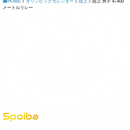
HOME
>
オリンピックカレンダー
>
陸上
>
陸上 男子 4×400
メートルリレー
Spoiba
茨城県スポーツ情報ポータルサイト