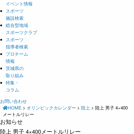
イベント情報
スポーツ
施設検索
総合型地域
スポーツクラブ
スポーツ
指導者検索
プロチーム
情報
茨城県の
取り組み
特集・
コラム
お問い合わせ
HOME
>
オリンピックカレンダー
>
陸上
>
陸上 男子 4×400
メートルリレー
お知らせ
陸上 男子 4×400メートルリレー