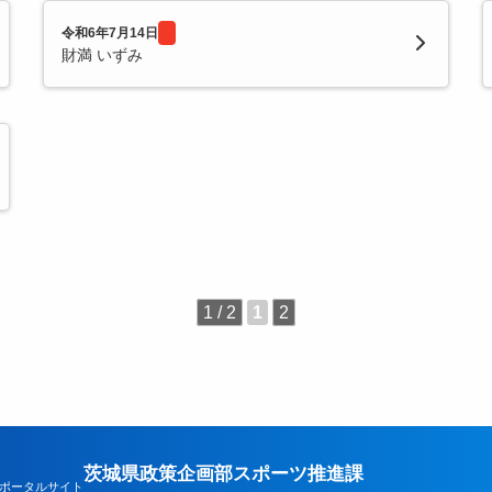
令和6年7月14日
財満 いずみ
1 / 2
1
2
茨城県政策企画部スポーツ推進課
ポータルサイト