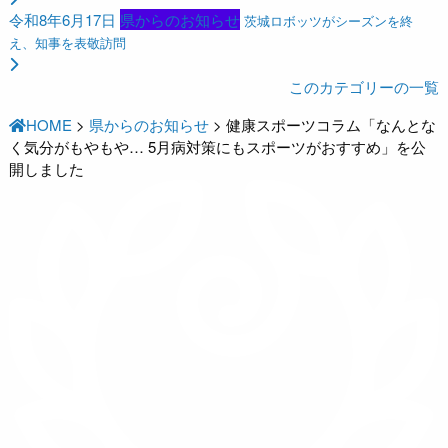
令和8年6月17日
県からのお知らせ
茨城ロボッツがシーズンを終
え、知事を表敬訪問
このカテゴリーの一覧
HOME
>
県からのお知らせ
>
健康スポーツコラム「なんとな
く気分がもやもや… 5月病対策にもスポーツがおすすめ」を公
開しました