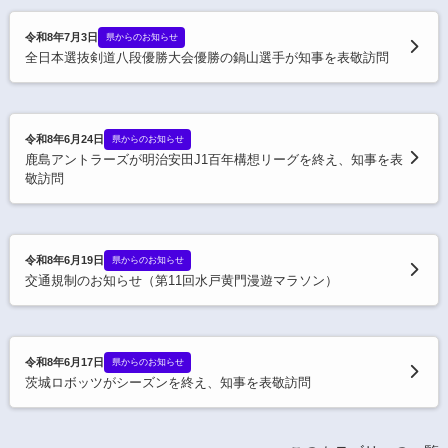
令和8年7月3日
県からのお知らせ
全日本選抜剣道八段優勝大会優勝の鍋山選手が知事を表敬訪問
令和8年6月24日
県からのお知らせ
鹿島アントラーズが明治安田J1百年構想リーグを終え、知事を表
敬訪問
令和8年6月19日
県からのお知らせ
交通規制のお知らせ（第11回水戸黄門漫遊マラソン）
令和8年6月17日
県からのお知らせ
茨城ロボッツがシーズンを終え、知事を表敬訪問