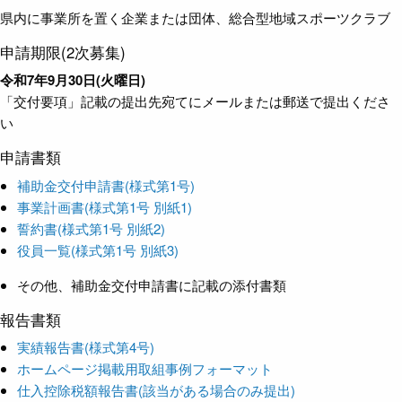
県内に事業所を置く企業または団体、総合型地域スポーツクラブ
申請期限(2次募集)
令和7年9月30日(火曜日)
「交付要項」記載の提出先宛てにメールまたは郵送で提出くださ
い
申請書類
補助金交付申請書(様式第1号)
事業計画書(様式第1号 別紙1)
誓約書(様式第1号 別紙2)
役員一覧(様式第1号 別紙3)
その他、補助金交付申請書に記載の添付書類
報告書類
実績報告書(様式第4号)
ホームページ掲載用取組事例フォーマット
仕入控除税額報告書(該当がある場合のみ提出)