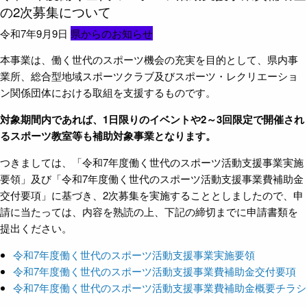
の2次募集について
令和7年9月9日
県からのお知らせ
本事業は、働く世代のスポーツ機会の充実を目的として、県内事
業所、総合型地域スポーツクラブ及びスポーツ・レクリエーショ
ン関係団体における取組を支援するものです。
対象期間内であれば、1日限りのイベントや2～3回限定で開催
さ
れ
るスポーツ教室等も補助対象事業となります。
つきましては、「令和7年度働く世代のスポーツ活動支援事業実施
要領」及び「令和7年度働く世代のスポーツ活動支援事業費補助金
交付要項」に基づき、2次募集を実施することとしましたので、申
請に当たっては、内容を熟読の上、下記の締切までに申請書類を
提出ください。
令和7年度働く世代のスポーツ活動支援事業実施要領
令和7年度働く世代のスポーツ活動支援事業費補助金交付要項
令和7年度働く世代のスポーツ活動支援事業費補助金概要チラシ