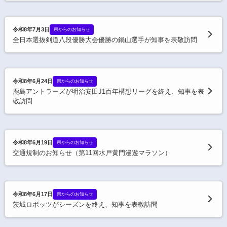
令和8年7月3日
県からのお知らせ
全日本選抜剣道八段優勝大会優勝の鍋山選手が知事を表敬訪問
令和8年6月24日
県からのお知らせ
鹿島アントラーズが明治安田J1百年構想リーグを終え、知事を表
敬訪問
令和8年6月19日
県からのお知らせ
交通規制のお知らせ（第11回水戸黄門漫遊マラソン）
令和8年6月17日
県からのお知らせ
茨城ロボッツがシーズンを終え、知事を表敬訪問