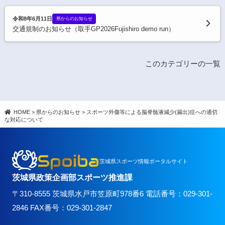
令和8年6月11日
県からのお知らせ
交通規制のお知らせ（取手GP2026Fujishiro demo run）
このカテゴリーの一覧
HOME
>
県からのお知らせ
>
スポーツ外傷等による脳脊髄液減少(漏出)症への適切
な対応について
Spoiba
茨城県スポーツ情報ポータルサイト
茨城県政策企画部スポーツ推進課
〒310-8555 茨城県水戸市笠原町978番6 電話番号：029-301-
2846 FAX番号：029-301-2847