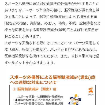
スポーツ活動中に頭頚部や背部等の外傷等が発生することが
ありますが、スポーツ外傷等の後に、脳脊髄液が漏れ出し減
少することによって、起立性頭痛(立位によって増強する頭
痛)などの頭痛、頚部痛、めまい、倦怠、不眠、記憶障害など
様々な症状を呈する脳脊髄液減少(漏出)症とよばれる疾患が
起こることがあります。
スポーツを実施される際にはこのことについて十分留意して
取り組み、転倒した際など、思い当たる症状がある場合は、
医療機関受診を心掛けてください。また、自転車乗車時は必
ずヘルメットをかぶりましょう。