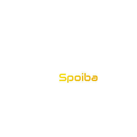
Spoiba