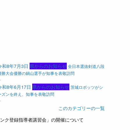
令和8年7月3日
県からのお知らせ
全日本選抜剣道八段
優勝大会優勝の鍋山選手が知事を表敬訪問
令和8年6月17日
県からのお知らせ
茨城ロボッツがシ
ーズンを終え、知事を表敬訪問
このカテゴリーの一覧
バンク登録指導者講習会」の開催について