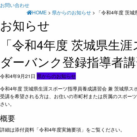
お問い合わせ
HOME
>
県からのお知らせ
>
「令和4年度 茨
お知らせ
「令和4年度 茨城県生涯
ダーバンク登録指導者講
令和4年9月21日
県からのお知らせ
令和4年度 茨城県生涯スポーツ指導員養成講習会 兼 茨城県スポ
受講を希望される方は、お住いの市町村または所属のスポーツ・
さい。
概要
詳細は添付資料「令和4年度実施要項」をご覧ください。