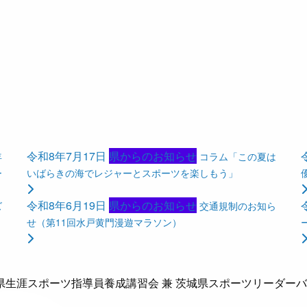
令和8年7月17日
県からのお知らせ
年
コラム「この夏は
ー
いばらきの海でレジャーとスポーツを楽しもう」
令和8年6月19日
県からのお知らせ
ズ
交通規制のお知ら
せ（第11回水戸黄門漫遊マラソン）
城県生涯スポーツ指導員養成講習会 兼 茨城県スポーツリーダー