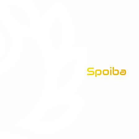
Spoiba