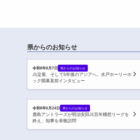
県からのお知らせ
令和8年8月7日
県からのお知らせ
J1定着、そして5年後のアジアへ。水戸ホーリーホ
ック開幕直前インタビュー
令和8年6月24日
県からのお知らせ
鹿島アントラーズが明治安田J1百年構想リーグを
終え、知事を表敬訪問