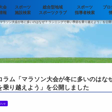
大会
スポーツ
総合型地域
スポーツ
プロ
情報
施設検索
スポーツクラブ
指導者検索
マラソン大会が冬に多いのはなぜ？ ランニングで寒い季節を乗り越えよう」を公開
コラム「マラソン大会が冬に多いのはなぜ
を乗り越えよう」を公開しました
知らせ