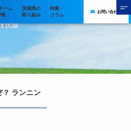
チーム
茨城県の
特集・
お問い合わせ
情報
取り組み
コラム
しました
？ ランニン