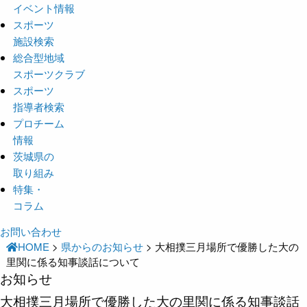
イベント情報
スポーツ
施設検索
総合型地域
スポーツクラブ
スポーツ
指導者検索
プロチーム
情報
茨城県の
取り組み
特集・
コラム
お問い合わせ
HOME
>
県からのお知らせ
>
大相撲三月場所で優勝した大の
里関に係る知事談話について
お知らせ
大相撲三月場所で優勝した大の里関に係る知事談話