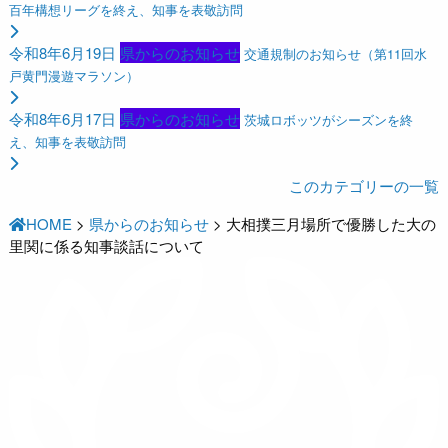
百年構想リーグを終え、知事を表敬訪問
令和8年6月19日
県からのお知らせ
交通規制のお知らせ（第11回水
戸黄門漫遊マラソン）
令和8年6月17日
県からのお知らせ
茨城ロボッツがシーズンを終
え、知事を表敬訪問
このカテゴリーの一覧
HOME
>
県からのお知らせ
>
大相撲三月場所で優勝した大の
里関に係る知事談話について