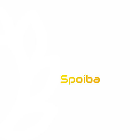
Spoiba