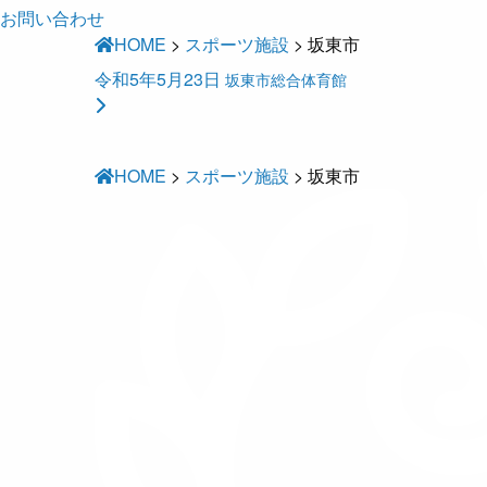
お問い合わせ
HOME
>
スポーツ施設
>
坂東市
令和5年5月23日
坂東市総合体育館
HOME
>
スポーツ施設
>
坂東市