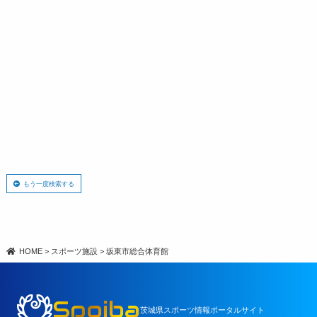
もう一度検索する
HOME
>
スポーツ施設
>
坂東市総合体育館
Spoiba
茨城県スポーツ情報ポータルサイト