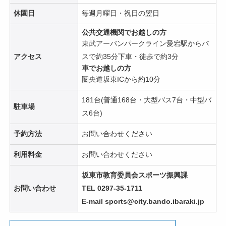
休園日
毎週月曜日・祝日の翌日
公共交通機関でお越しの方
東武アーバンパークライン愛宕駅からバ
アクセス
スで約35分下車・徒歩で約3分
車でお越しの方
圏央道坂東ICから約10分
181台(普通168台・大型バス7台・中型バ
駐車場
ス6台)
予約方法
お問い合わせください
利用料金
お問い合わせください
坂東市教育委員会スポーツ振興課
お問い合わせ
TEL 0297-35-1711
E-mail sports@city.bando.ibaraki.jp