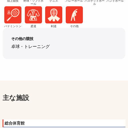
陸上競技
野球・ソフトボ
テニス
バレーボール
バスケットボー
ハンドボール
ール
ル
バドミントン
柔道
剣道
その他
その他の競技
卓球・トレーニング
主な施設
総合体育館