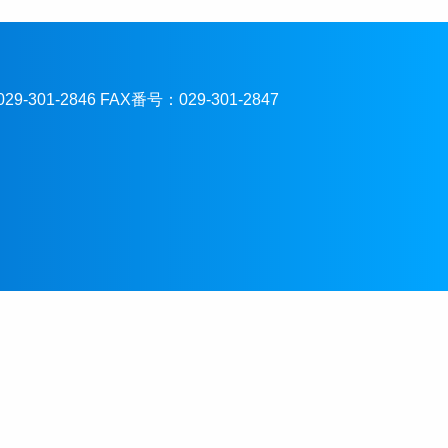
301-2846 FAX番号：029-301-2847