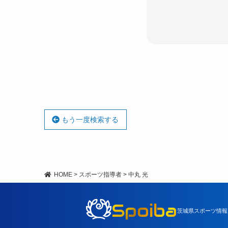
もう一度検索する
HOME
>
スポーツ指導者
>
中丸 光
Spoiba
茨城県スポーツ情報