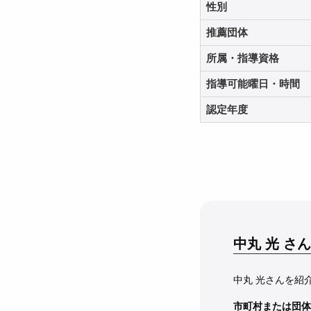
性別
推薦団体
所属・指導資格
指導可能曜日・時間
認定年度
中丸 光
さん
中丸 光さんを紹
市町村または団体