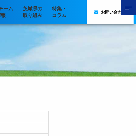
チーム
茨城県の
特集・
お問い合わせ
情報
取り組み
コラム