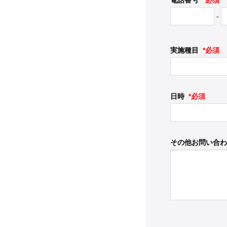
電話番号
*必須
-
実施種目
*必須
日時
*必須
その他お問い合わ