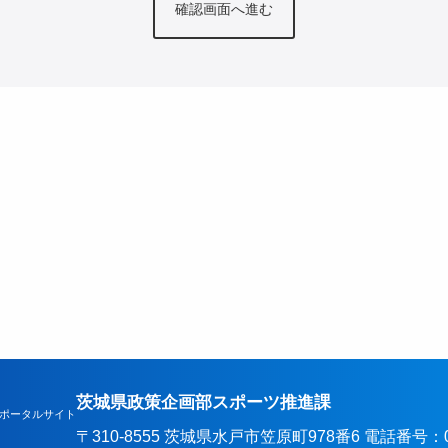
茨城県政策企画部スポーツ推進課
ポータルサイト
〒310-8555 茨城県水戸市笠原町978番6 電話番号：029-