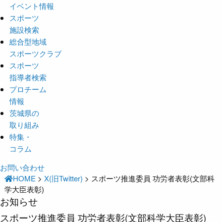
イベント情報
スポーツ
施設検索
総合型地域
スポーツクラブ
スポーツ
指導者検索
プロチーム
情報
茨城県の
取り組み
特集・
コラム
お問い合わせ
HOME
>
X(旧Twitter)
>
スポーツ推進委員 功労者表彰(文部科
学大臣表彰)
お知らせ
スポーツ推進委員 功労者表彰(文部科学大臣表彰)