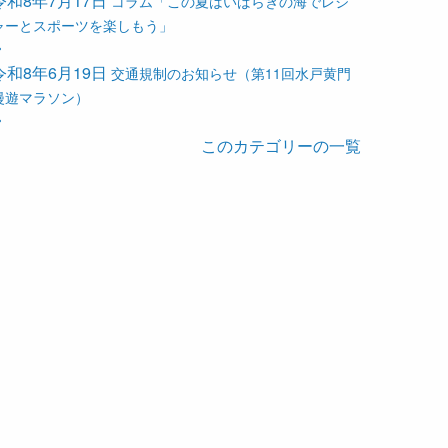
令和8年7月17日
コラム「この夏はいばらきの海でレジ
ャーとスポーツを楽しもう」
令和8年6月19日
交通規制のお知らせ（第11回水戸黄門
漫遊マラソン）
このカテゴリーの一覧