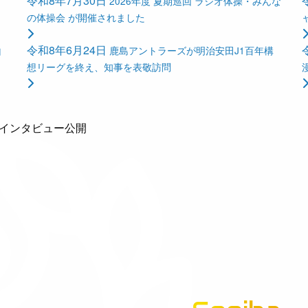
令和8年7月30日
2026年度 夏期巡回 ラジオ体操・みんな
の体操会 が開催されました
令和8年6月24日
山
鹿島アントラーズが明治安田J1百年構
想リーグを終え、知事を表敬訪問
インタビュー公開