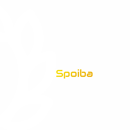
Spoiba