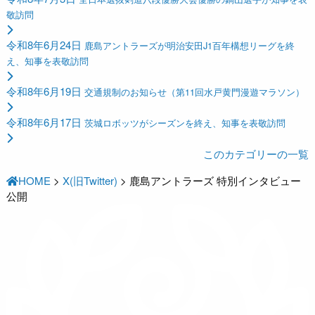
敬訪問
令和8年6月24日
鹿島アントラーズが明治安田J1百年構想リーグを終
え、知事を表敬訪問
令和8年6月19日
交通規制のお知らせ（第11回水戸黄門漫遊マラソン）
令和8年6月17日
茨城ロボッツがシーズンを終え、知事を表敬訪問
このカテゴリーの一覧
HOME
>
X(旧Twitter)
>
鹿島アントラーズ 特別インタビュー
公開