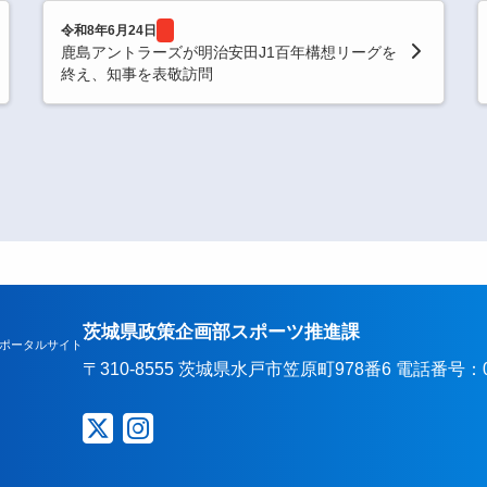
令和8年6月24日
鹿島アントラーズが明治安田J1百年構想リーグを
終え、知事を表敬訪問
茨城県政策企画部スポーツ推進課
ポータルサイト
〒310-8555 茨城県水戸市笠原町978番6 電話番号：029-