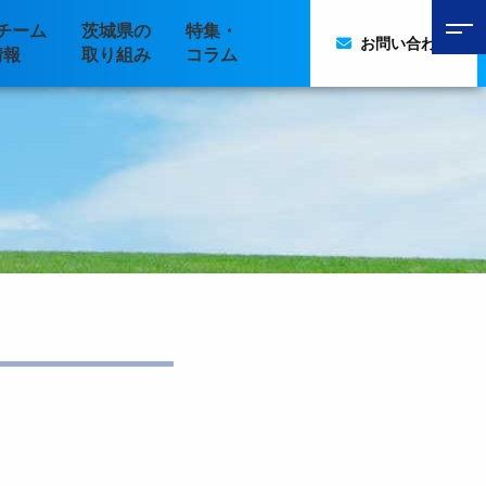
チーム
茨城県の
特集・
お問い合わせ
情報
取り組み
コラム