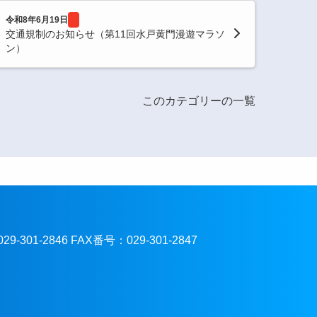
令和8年6月19日
交通規制のお知らせ（第11回水戸黄門漫遊マラソ
ン）
このカテゴリーの一覧
301-2846 FAX番号：029-301-2847