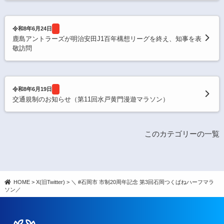
令和8年6月24日
鹿島アントラーズが明治安田J1百年構想リーグを終え、知事を表
敬訪問
令和8年6月19日
交通規制のお知らせ（第11回水戸黄門漫遊マラソン）
このカテゴリーの一覧
HOME
>
X(旧Twitter)
>
＼ #石岡市 市制20周年記念 第3回石岡つくばねハーフマラ
ソン／