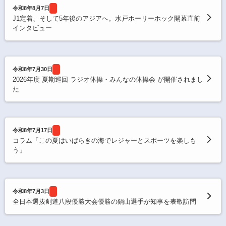
令和8年8月7日
J1定着、そして5年後のアジアへ。水戸ホーリーホック開幕直前
インタビュー
令和8年7月30日
2026年度 夏期巡回 ラジオ体操・みんなの体操会 が開催されまし
た
令和8年7月17日
コラム「この夏はいばらきの海でレジャーとスポーツを楽しも
う」
令和8年7月3日
全日本選抜剣道八段優勝大会優勝の鍋山選手が知事を表敬訪問