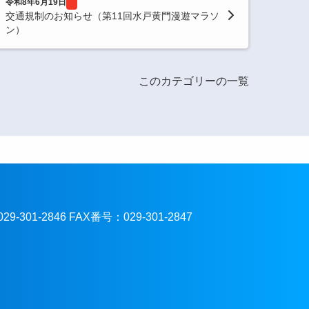
令和8年6月19日
交通規制のお知らせ（第11回水戸黄門漫遊マラソ
ン）
このカテゴリーの一覧
301-2846 FAX番号：029-301-2847