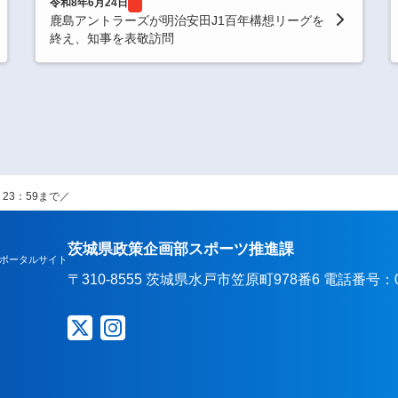
令和8年6月24日
鹿島アントラーズが明治安田J1百年構想リーグを
終え、知事を表敬訪問
23：59まで／
茨城県政策企画部スポーツ推進課
ポータルサイト
〒310-8555 茨城県水戸市笠原町978番6 電話番号：029-