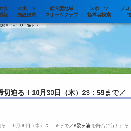
大会
スポーツ
総合型地域
スポーツ
プロ
情報
施設検索
スポーツクラブ
指導者検索
30日（木）23：59まで／
切迫る！10月30日（木）23：59まで／
！10月30日（木）23：59まで／
#霞ヶ浦
を舞台に行われる