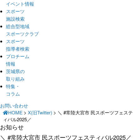
イベント情報
スポーツ
施設検索
総合型地域
スポーツクラブ
スポーツ
指導者検索
プロチーム
情報
茨城県の
取り組み
特集・
コラム
お問い合わせ
HOME
>
X(旧Twitter)
>
＼ #常陸大宮市 民スポーツフェステ
ィバル2025／
お知らせ
＼ #常陸大宮市 民スポーツフェスティバル2025／