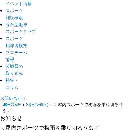
イベント情報
スポーツ
施設検索
総合型地域
スポーツクラブ
スポーツ
指導者検索
プロチーム
情報
茨城県の
取り組み
特集・
コラム
お問い合わせ
HOME
>
X(旧Twitter)
>
＼屋内スポーツで梅雨を乗り切ろう
💪／
お知らせ
＼屋内スポーツで梅雨を乗り切ろう💪／