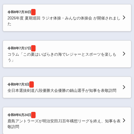
令和8年7月30日
2026年度 夏期巡回 ラジオ体操・みんなの体操会 が開催されまし
た
令和8年7月17日
コラム「この夏はいばらきの海でレジャーとスポーツを楽しも
う」
令和8年7月3日
全日本選抜剣道八段優勝大会優勝の鍋山選手が知事を表敬訪問
令和8年6月24日
鹿島アントラーズが明治安田J1百年構想リーグを終え、知事を表
敬訪問