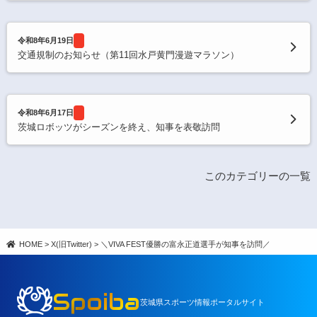
令和8年6月19日
交通規制のお知らせ（第11回水戸黄門漫遊マラソン）
令和8年6月17日
茨城ロボッツがシーズンを終え、知事を表敬訪問
このカテゴリーの一覧
HOME
>
X(旧Twitter)
>
＼VIVA FEST優勝の富永正道選手が知事を訪問／
Spoiba
茨城県スポーツ情報ポータルサイト