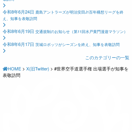
令和8年6月24日
鹿島アントラーズが明治安田J1百年構想リーグを終
え、知事を表敬訪問
令和8年6月19日
交通規制のお知らせ（第11回水戸黄門漫遊マラソン）
令和8年6月17日
茨城ロボッツがシーズンを終え、知事を表敬訪問
このカテゴリーの一覧
HOME
>
X(旧Twitter)
>
#世界空手道選手権 出場選手が知事を
表敬訪問