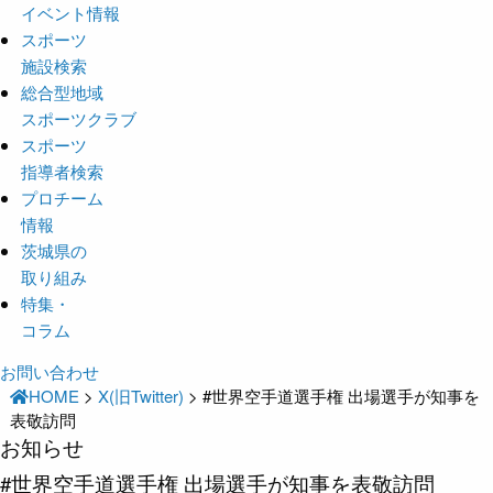
イベント情報
スポーツ
施設検索
総合型地域
スポーツクラブ
スポーツ
指導者検索
プロチーム
情報
茨城県の
取り組み
特集・
コラム
お問い合わせ
HOME
>
X(旧Twitter)
>
#世界空手道選手権 出場選手が知事を
表敬訪問
お知らせ
#世界空手道選手権 出場選手が知事を表敬訪問