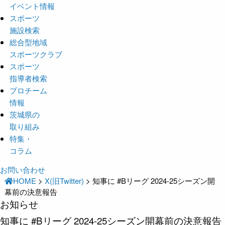
イベント情報
スポーツ
施設検索
総合型地域
スポーツクラブ
スポーツ
指導者検索
プロチーム
情報
茨城県の
取り組み
特集・
コラム
お問い合わせ
HOME
>
X(旧Twitter)
>
知事に #Bリーグ 2024-25シーズン開
幕前の決意報告
お知らせ
知事に #Bリーグ 2024-25シーズン開幕前の決意報告