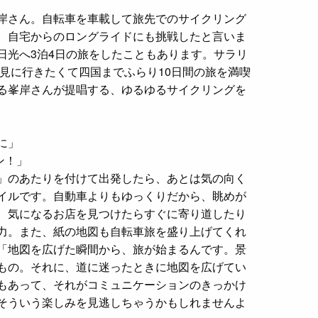
岸さん。自転車を車載して旅先でのサイクリング
、自宅からのロングライドにも挑戦したと言いま
日光へ3泊4日の旅をしたこともあります。サラリ
を見に行きたくて四国までふらり10日間の旅を満喫
る峯岸さんが提唱する、ゆるゆるサイクリングを
に」
ン！」
」のあたりを付けて出発したら、あとは気の向く
イルです。自動車よりもゆっくりだから、眺めが
、気になるお店を見つけたらすぐに寄り道したり
力。また、紙の地図も自転車旅を盛り上げてくれ
「地図を広げた瞬間から、旅が始まるんです。景
もの。それに、道に迷ったときに地図を広げてい
もあって、それがコミュニケーションのきっかけ
そういう楽しみを見逃しちゃうかもしれませんよ