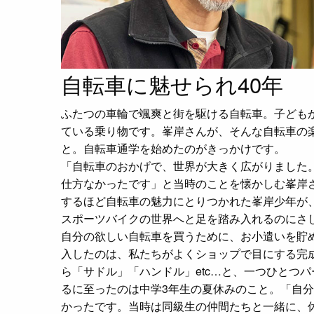
自転車に魅せられ40年
ふたつの車輪で颯爽と街を駆ける自転車。子ども
ている乗り物です。峯岸さんが、そんな自転車の
と。自転車通学を始めたのがきっかけです。
「自転車のおかげで、世界が大きく広がりました
仕方なかったです」と当時のことを懐かしむ峯岸
するほど自転車の魅力にとりつかれた峯岸少年が
スポーツバイクの世界へと足を踏み入れるのにさ
自分の欲しい自転車を買うために、お小遣いを貯
入したのは、私たちがよくショップで目にする完
ら「サドル」「ハンドル」etc…と、一つひとつ
るに至ったのは中学3年生の夏休みのこと。「自
かったです。当時は同級生の仲間たちと一緒に、