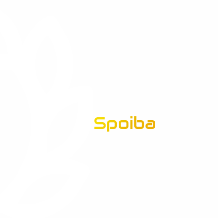
Spoiba