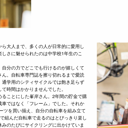
から大人まで、多くの人が日常的に愛用し
楽しさに魅せられたのは中学校1年生のこ
。自分の力でどこでも行けるのが嬉しくて
さん。自転車専門誌を擦り切れるまで愛読
、通学用のシティサイクルでは飽き足らず
して時間はかかりませんでした。
めることにした峯岸さん。2年間の貯金で購
成車ではなく「フレーム」でした。それか
パーツを買い揃え、自分の自転車を組み立て
分で組んだ自転車で走るのはとびっきり楽し
休みのたびにサイクリングに出かけていま