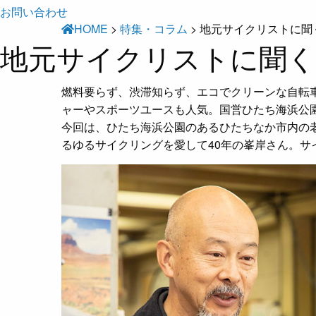
お問い合わせ
HOME
>
特集・コラム
>
地元サイクリストに聞
地元サイクリストに聞く
燃料要らず、渋滞知らず、エコでクリーンな自転
ャーやスポーツユースも人気。国営ひたち海浜公園
今回は、ひたち海浜公園のあるひたちなか市内の
るゆるサイクリングを愛して40年の峯岸さん。サ