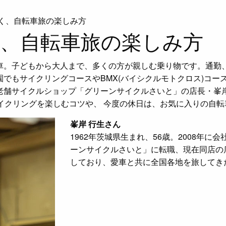
く、自転車旅の楽しみ方
、自転車旅の楽しみ方
車。子どもから大人まで、多くの方が親しむ乗り物です。通勤
でもサイクリングコースやBMX(バイシクルモトクロス)コー
老舗サイクルショップ「グリーンサイクルさいと」の店長・峯
イクリングを楽しむコツや、 今度の休日は、お気に入りの自
峯岸 行生さん
1962年茨城県生まれ、56歳。2008年
ーンサイクルさいと」に転職、現在同店の
しており、愛車と共に全国各地を旅してき