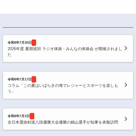
令和8年7月30日
2026年度 夏期巡回 ラジオ体操・みんなの体操会 が開催されまし
た
令和8年7月17日
コラム「この夏はいばらきの海でレジャーとスポーツを楽しも
う」
令和8年7月3日
全日本選抜剣道八段優勝大会優勝の鍋山選手が知事を表敬訪問