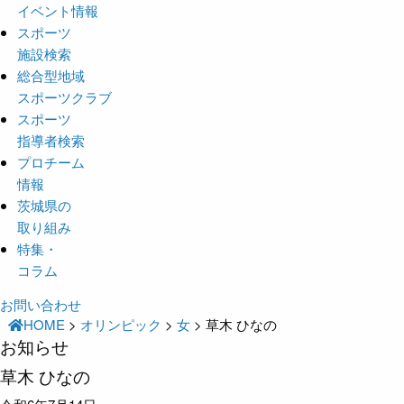
イベント情報
スポーツ
施設検索
総合型地域
スポーツクラブ
スポーツ
指導者検索
プロチーム
情報
茨城県の
取り組み
特集・
コラム
お問い合わせ
HOME
>
オリンピック
>
女
>
草木 ひなの
お知らせ
草木 ひなの