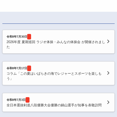
令和8年7月30日
2026年度 夏期巡回 ラジオ体操・みんなの体操会 が開催されまし
た
令和8年7月17日
コラム「この夏はいばらきの海でレジャーとスポーツを楽しも
う」
令和8年7月3日
全日本選抜剣道八段優勝大会優勝の鍋山選手が知事を表敬訪問