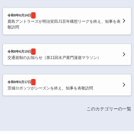
令和8年6月24日
鹿島アントラーズが明治安田J1百年構想リーグを終え、知事を表
敬訪問
令和8年6月19日
交通規制のお知らせ（第11回水戸黄門漫遊マラソン）
令和8年6月17日
茨城ロボッツがシーズンを終え、知事を表敬訪問
このカテゴリーの一覧