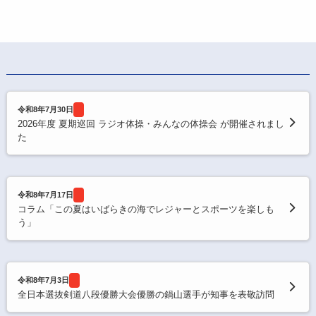
令和8年7月30日
2026年度 夏期巡回 ラジオ体操・みんなの体操会 が開催されまし
た
令和8年7月17日
コラム「この夏はいばらきの海でレジャーとスポーツを楽しも
う」
令和8年7月3日
全日本選抜剣道八段優勝大会優勝の鍋山選手が知事を表敬訪問