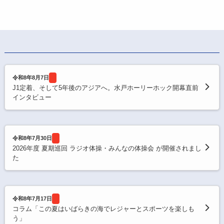
令和8年8月7日
J1定着、そして5年後のアジアへ。水戸ホーリーホック開幕直前
インタビュー
令和8年7月30日
2026年度 夏期巡回 ラジオ体操・みんなの体操会 が開催されまし
た
令和8年7月17日
コラム「この夏はいばらきの海でレジャーとスポーツを楽しも
う」