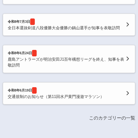
令和8年7月3日
全日本選抜剣道八段優勝大会優勝の鍋山選手が知事を表敬訪問
令和8年6月24日
鹿島アントラーズが明治安田J1百年構想リーグを終え、知事を表
敬訪問
令和8年6月19日
交通規制のお知らせ（第11回水戸黄門漫遊マラソン）
このカテゴリーの一覧