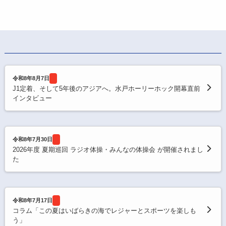
令和8年8月7日
J1定着、そして5年後のアジアへ。水戸ホーリーホック開幕直前
インタビュー
令和8年7月30日
2026年度 夏期巡回 ラジオ体操・みんなの体操会 が開催されまし
た
令和8年7月17日
コラム「この夏はいばらきの海でレジャーとスポーツを楽しも
う」