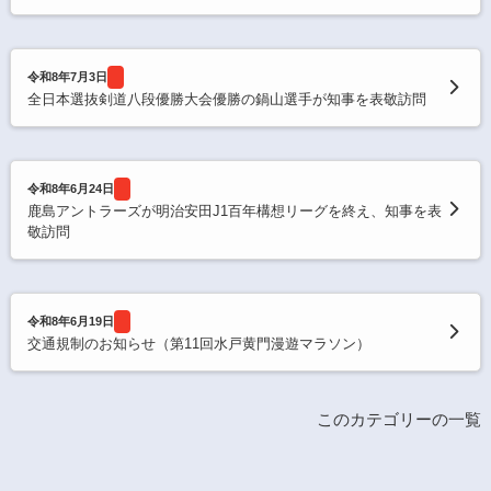
令和8年7月3日
全日本選抜剣道八段優勝大会優勝の鍋山選手が知事を表敬訪問
令和8年6月24日
鹿島アントラーズが明治安田J1百年構想リーグを終え、知事を表
敬訪問
令和8年6月19日
交通規制のお知らせ（第11回水戸黄門漫遊マラソン）
このカテゴリーの一覧