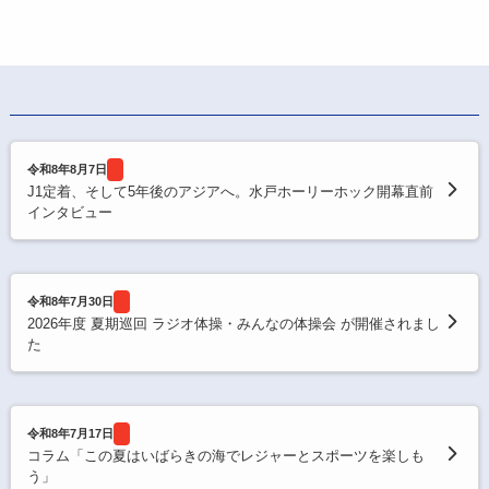
令和8年8月7日
J1定着、そして5年後のアジアへ。水戸ホーリーホック開幕直前
インタビュー
令和8年7月30日
2026年度 夏期巡回 ラジオ体操・みんなの体操会 が開催されまし
た
令和8年7月17日
コラム「この夏はいばらきの海でレジャーとスポーツを楽しも
う」