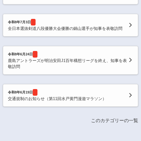
令和8年7月3日
全日本選抜剣道八段優勝大会優勝の鍋山選手が知事を表敬訪問
令和8年6月24日
鹿島アントラーズが明治安田J1百年構想リーグを終え、知事を表
敬訪問
令和8年6月19日
交通規制のお知らせ（第11回水戸黄門漫遊マラソン）
このカテゴリーの一覧