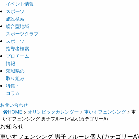
イベント情報
スポーツ
施設検索
総合型地域
スポーツクラブ
スポーツ
指導者検索
プロチーム
情報
茨城県の
取り組み
特集・
コラム
お問い合わせ
HOME
>
オリンピックカレンダー
>
車いすフェンシング
>
車
いすフェンシング 男子フルーレ個人(カテゴリーA)
お知らせ
車いすフェンシング 男子フルーレ個人(カテゴリーA)