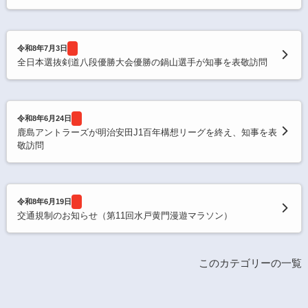
令和8年7月3日
全日本選抜剣道八段優勝大会優勝の鍋山選手が知事を表敬訪問
令和8年6月24日
鹿島アントラーズが明治安田J1百年構想リーグを終え、知事を表
敬訪問
令和8年6月19日
交通規制のお知らせ（第11回水戸黄門漫遊マラソン）
このカテゴリーの一覧