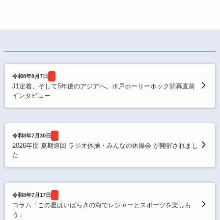
令和8年8月7日
J1定着、そして5年後のアジアへ。水戸ホーリーホック開幕直前
インタビュー
令和8年7月30日
2026年度 夏期巡回 ラジオ体操・みんなの体操会 が開催されまし
た
令和8年7月17日
コラム「この夏はいばらきの海でレジャーとスポーツを楽しも
う」