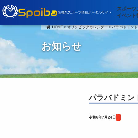
Spoiba
スポーツ
茨城県スポーツ情報ポータルサイト
イベント
HOME
>
オリンピックカレンダー
>
パラバドミント
お知らせ
パラバドミント
令和6年7月24日