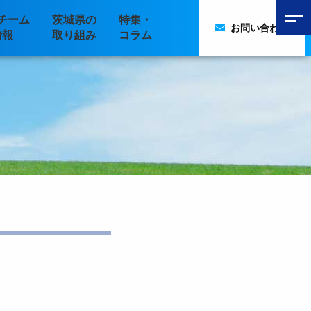
チーム
茨城県の
特集・
お問い合わせ
情報
取り組み
コラム