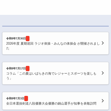
令和8年7月30日
2026年度 夏期巡回 ラジオ体操・みんなの体操会 が開催されまし
た
令和8年7月17日
コラム「この夏はいばらきの海でレジャーとスポーツを楽しも
う」
令和8年7月3日
全日本選抜剣道八段優勝大会優勝の鍋山選手が知事を表敬訪問