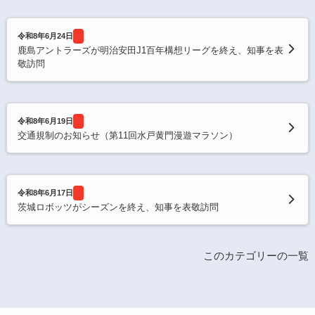
令和8年6月24日
鹿島アントラーズが明治安田J1百年構想リーグを終え、知事を表
敬訪問
令和8年6月19日
交通規制のお知らせ（第11回水戸黄門漫遊マラソン）
令和8年6月17日
茨城ロボッツがシーズンを終え、知事を表敬訪問
このカテゴリーの一覧