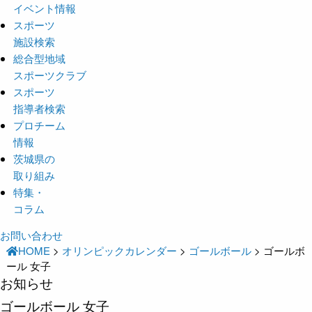
イベント情報
スポーツ
施設検索
総合型地域
スポーツクラブ
スポーツ
指導者検索
プロチーム
情報
茨城県の
取り組み
特集・
コラム
お問い合わせ
HOME
>
オリンピックカレンダー
>
ゴールボール
>
ゴールボ
ール 女子
お知らせ
ゴールボール 女子