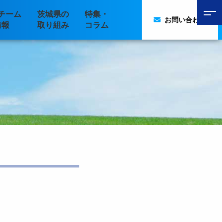
チーム
茨城県の
特集・
お問い合わせ
情報
取り組み
コラム