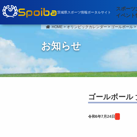
Spoiba
スポーツ
茨城県スポーツ情報ポータルサイト
イベント
HOME
>
オリンピックカレンダー
>
ゴールボール
お知らせ
ゴールボール 
令和6年7月24日