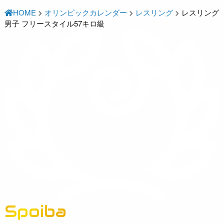
HOME
>
オリンピックカレンダー
>
レスリング
>
レスリング
男子 フリースタイル57キロ級
Spoiba