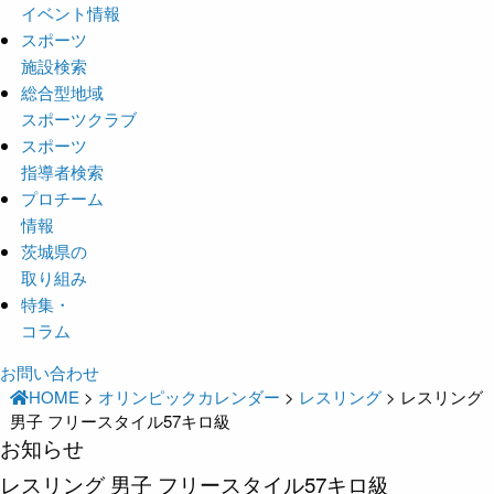
イベント情報
スポーツ
施設検索
総合型地域
スポーツクラブ
スポーツ
指導者検索
プロチーム
情報
茨城県の
取り組み
特集・
コラム
お問い合わせ
HOME
>
オリンピックカレンダー
>
レスリング
>
レスリング
男子 フリースタイル57キロ級
お知らせ
レスリング 男子 フリースタイル57キロ級