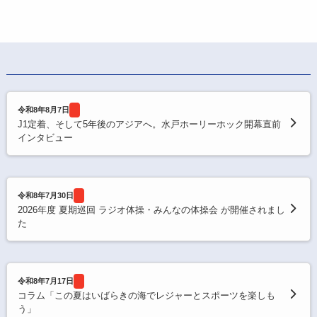
令和8年8月7日
J1定着、そして5年後のアジアへ。水戸ホーリーホック開幕直前
インタビュー
令和8年7月30日
2026年度 夏期巡回 ラジオ体操・みんなの体操会 が開催されまし
た
令和8年7月17日
コラム「この夏はいばらきの海でレジャーとスポーツを楽しも
う」