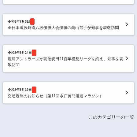
令和8年7月3日
全日本選抜剣道八段優勝大会優勝の鍋山選手が知事を表敬訪問
令和8年6月24日
鹿島アントラーズが明治安田J1百年構想リーグを終え、知事を表
敬訪問
令和8年6月19日
交通規制のお知らせ（第11回水戸黄門漫遊マラソン）
このカテゴリーの一覧