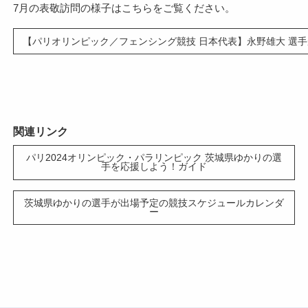
7月の表敬訪問の様子はこちらをご覧ください。
【パリオリンピック／フェンシング競技 日本代表】永野雄大 選
関連リンク
パリ2024オリンピック・パラリンピック 茨城県ゆかりの選
手を応援しよう！ガイド
茨城県ゆかりの選手が出場予定の競技スケジュールカレンダ
ー