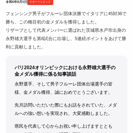
令和6年8月5日
スポーツトピック
フェンシング男子がフルーレ団体決勝でイタリアに45対36で
勝ち、この種目初の金メダルを獲得しました。
リザーブとして代表メンバーに選ばれた茨城県水戸市出身の
永野雄大選手も第8試合に出場し、5連続ポイントをあげて勝
利に貢献しました。
パリ2024オリンピックにおける永野雄大選手の
金メダル獲得に係る知事談話
永野選手、そして男子フルーレ団体出場選手の皆
様、金メダル獲得、誠におめでとうございます。
先月訪問いただいた際にもお話をされていた、メダ
ルへの強い想いを実現され、大変感動しました。
県民を代表して心からお祝い申し上げますととも