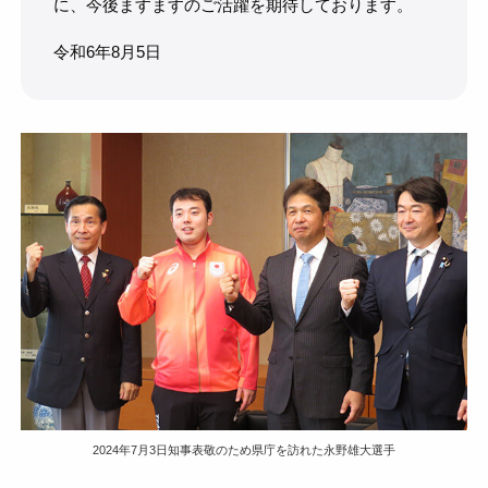
に、今後ますますのご活躍を期待しております。
令和6年8月5日
2024年7月3日知事表敬のため県庁を訪れた永野雄大選手