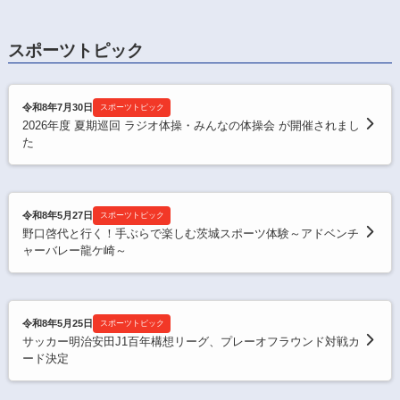
スポーツトピック
令和8年7月30日
スポーツトピック
2026年度 夏期巡回 ラジオ体操・みんなの体操会 が開催されまし
た
令和8年5月27日
スポーツトピック
野口啓代と行く！手ぶらで楽しむ茨城スポーツ体験～アドベンチ
ャーバレー龍ケ崎～
令和8年5月25日
スポーツトピック
サッカー明治安田J1百年構想リーグ、プレーオフラウンド対戦カ
ード決定