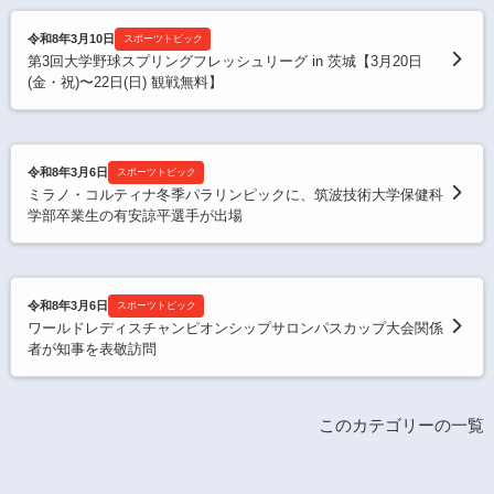
令和8年3月10日
スポーツトピック
第3回大学野球スプリングフレッシュリーグ in 茨城【3月20日
(金・祝)〜22日(日) 観戦無料】
令和8年3月6日
スポーツトピック
ミラノ・コルティナ冬季パラリンピックに、筑波技術大学保健科
学部卒業生の有安諒平選手が出場
令和8年3月6日
スポーツトピック
ワールドレディスチャンピオンシップサロンパスカップ大会関係
者が知事を表敬訪問
このカテゴリーの一覧