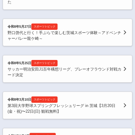
た
令和8年5月27日
スポーツトピック
野口啓代と行く！手ぶらで楽しむ茨城スポーツ体験～アドベンチ
ャーバレー龍ケ崎～
令和8年5月25日
スポーツトピック
サッカー明治安田J1百年構想リーグ、プレーオフラウンド対戦カ
ード決定
令和8年3月10日
スポーツトピック
第3回大学野球スプリングフレッシュリーグ in 茨城【3月20日
(金・祝)〜22日(日) 観戦無料】