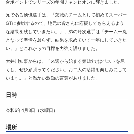
合ポイントでシリーズの年間チャンピオンに輝きました。
兄である湧也選手は、「茨城のチームとして初めてスーパー
GTに参戦するので、地元の皆さんに応援してもらえるよう
な結果を残していきたい。」、弟の玲次選手は「チーム一丸
となって準備を怠らず、結果を求めていく一年にしていきた
い。」とこれからの目標を力強く語りました。
大井川知事からは、「来週から始まる第1戦ではベストを尽
くし、ぜひ頑張ってください。お二人の活躍を楽しみにして
います。」と温かい激励の言葉がありました。
日時
令和6年4月3日（水曜日）
場所